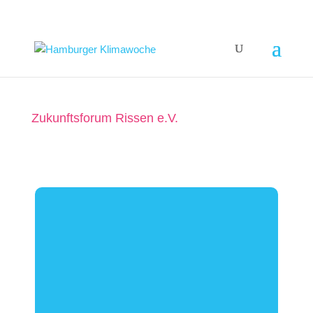
Zukunftsforum Rissen e.V.