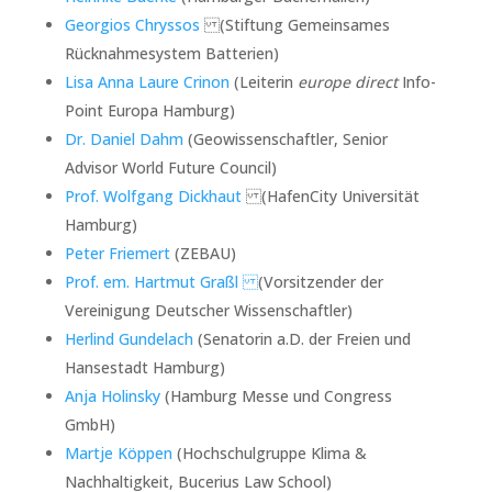
Georgios Chryssos
(Stiftung Gemeinsames
Rücknahmesystem Batterien)
Lisa Anna Laure Crinon
(Leiterin
europe direct
Info-
Point Europa Hamburg)
Dr. Daniel Dahm
(Geowissenschaftler, Senior
Advisor World Future Council)
Prof. Wolfgang Dickhaut
(HafenCity Universität
Hamburg)
Peter Friemert
(ZEBAU)
Prof. em. Hartmut Graßl
(Vorsitzender der
Vereinigung Deutscher Wissenschaftler)
Herlind Gundelach
(Senatorin a.D. der Freien und
Hansestadt Hamburg)
Anja Holinsky
(Hamburg Messe und Congress
GmbH)
Martje Köppen
(Hochschulgruppe Klima &
Nachhaltigkeit, Bucerius Law School)