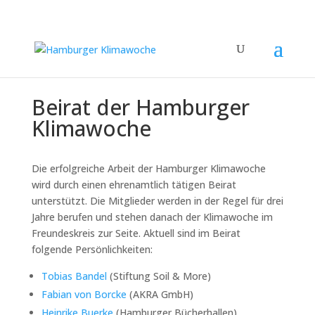
Beirat der Hamburger
Klimawoche
Die erfolgreiche Arbeit der Hamburger Klimawoche
wird durch einen ehrenamtlich tätigen Beirat
unterstützt. Die Mitglieder werden in der Regel für drei
Jahre berufen und stehen danach der Klimawoche im
Freundeskreis zur Seite. Aktuell sind im Beirat
folgende Persönlichkeiten:
Tobias Bandel
(Stiftung Soil & More)
Fabian von Borcke
(AKRA GmbH)
Heinrike Buerke
(Hamburger Bücherhallen)