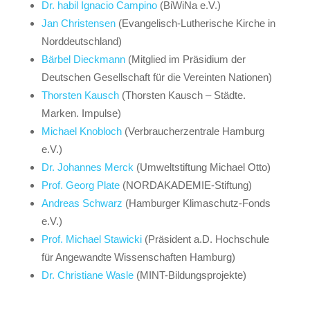
Dr. habil Ignacio Campino
(BiWiNa e.V.)
Jan Christensen
(Evangelisch-Lutherische Kirche in
Norddeutschland)
Bärbel Dieckmann
(
Mitglied im Präsidium der
Deutschen Gesellschaft für die Vereinten Nationen
)
Thorsten Kausch
(Thorsten Kausch – Städte.
Marken. Impulse)
Michael Knobloch
(Verbraucherzentrale Hamburg
e.V.)
Dr. Johannes Merck
(Umweltstiftung Michael Otto)
Prof. Georg Plate
(NORDAKADEMIE-Stiftung)
Andreas Schwarz
(Hamburger Klimaschutz-Fonds
e.V.)
Prof. Michael Stawicki
(Präsident a.D. Hochschule
für Angewandte Wissenschaften Hamburg)
Dr. Christiane Wasle
(MINT-Bildungsprojekte)