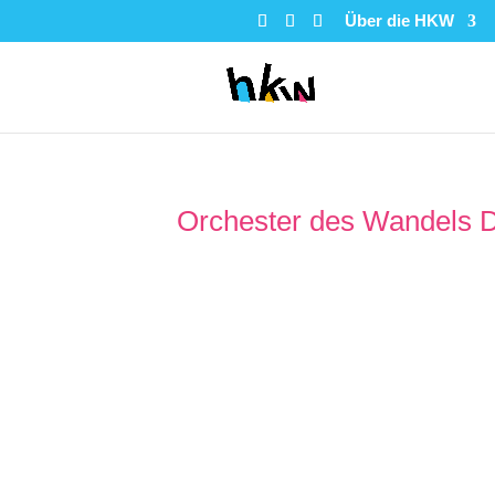
Über die HKW
Orchester des Wandels 