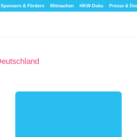
Sponsern & Fördern
Mitmachen
HKW-Doku
Presse & Do
Deutschland